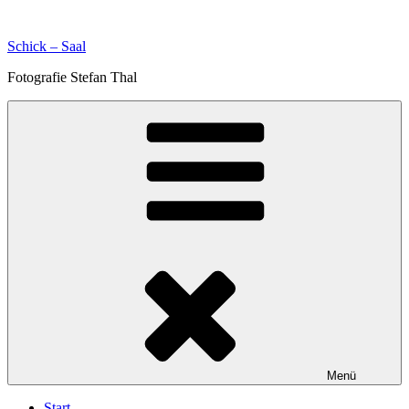
Zum
Inhalt
Schick – Saal
springen
Fotografie Stefan Thal
Menü
Start