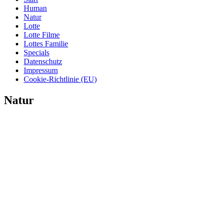
Human
Natur
Lotte
Lotte Filme
Lottes Familie
Specials
Datenschutz
Impressum
Cookie-Richtlinie (EU)
Natur